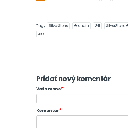
Tagy
SilverStone
Grandia
G11
SilverStone 
AiO
Pridať nový komentár
Vaše meno
Komentár