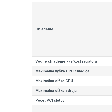
Chladenie
Vodné chladenie
- veľkosť radiátora
Maximálna výška CPU chladiča
Maximálna dĺžka GPU
Maximálna dĺžka zdroja
Počet PCI slotov