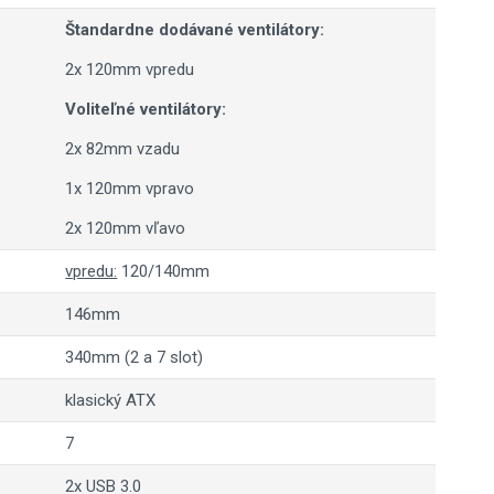
Štandardne dodávané ventilátory:
2x 120mm vpredu
Voliteľné ventilátory:
2x 82mm vzadu
1x 120mm vpravo
2x 120mm vľavo
vpredu:
120/140mm
146mm
340mm (2 a 7 slot)
klasický ATX
7
2x USB 3.0