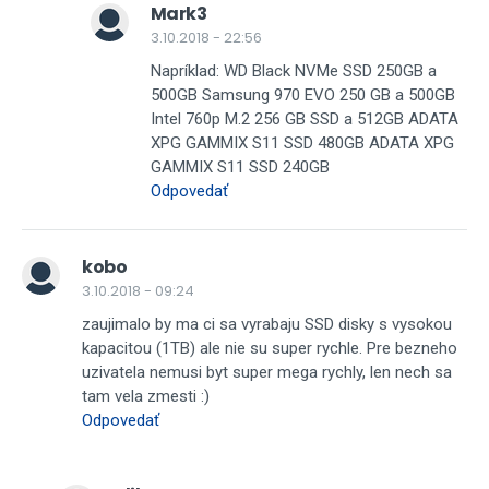
Mark3
3.10.2018 - 22:56
Napríklad: WD Black NVMe SSD 250GB a
500GB Samsung 970 EVO 250 GB a 500GB
Intel 760p M.2 256 GB SSD a 512GB ADATA
XPG GAMMIX S11 SSD 480GB ADATA XPG
GAMMIX S11 SSD 240GB
Odpovedať
kobo
3.10.2018 - 09:24
zaujimalo by ma ci sa vyrabaju SSD disky s vysokou
kapacitou (1TB) ale nie su super rychle. Pre bezneho
uzivatela nemusi byt super mega rychly, len nech sa
tam vela zmesti :)
Odpovedať