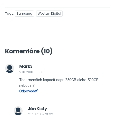
Tagy
Samsung
Western Digital
Komentáre (10)
Mark3
2.10.2018 - 09:36
Test menších kapacít napr. 250GB alebo 500GB
nebude ?
Odpovedať
Ján Kisty
2.10.2018 - 21:32