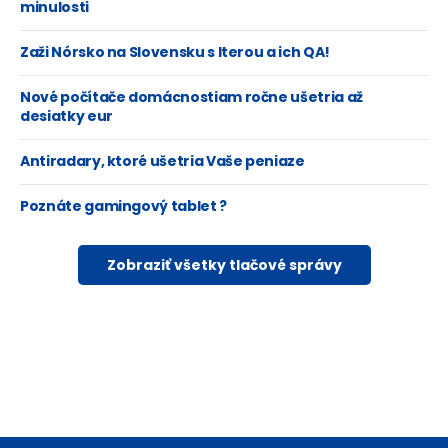
minulosti
Zaži Nórsko na Slovensku s Iterou a ich QA!
Nové počítače domácnostiam ročne ušetria až
desiatky eur
Antiradary, ktoré ušetria Vaše peniaze
Poznáte gamingový tablet ?
Zobraziť všetky tlačové správy