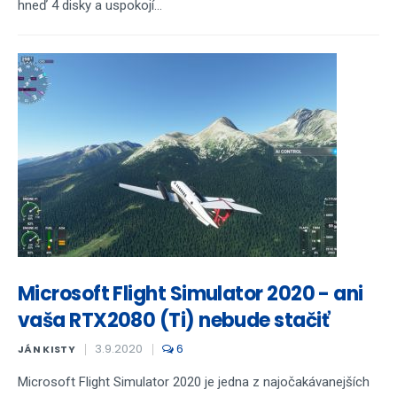
hneď 4 disky a uspokojí...
Microsoft Flight Simulator 2020 - ani
vaša RTX2080 (Ti) nebude stačiť
3.9.2020
6
JÁN KISTY
Microsoft Flight Simulator 2020 je jedna z najočakávanejších