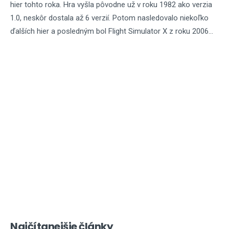
hier tohto roka. Hra vyšla pôvodne už v roku 1982 ako verzia
1.0, neskôr dostala až 6 verzií. Potom nasledovalo niekoľko
ďalších hier a posledným bol Flight Simulator X z roku 2006...
Najčítanejšie články