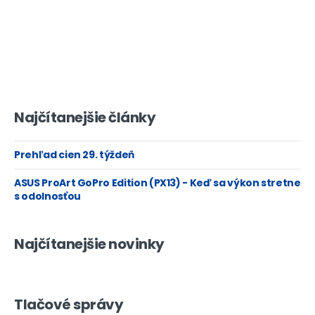
Najčítanejšie články
Prehľad cien 29. týždeň
ASUS ProArt GoPro Edition (PX13) - Keď sa výkon stretne
s odolnosťou
Najčítanejšie novinky
Tlačové správy