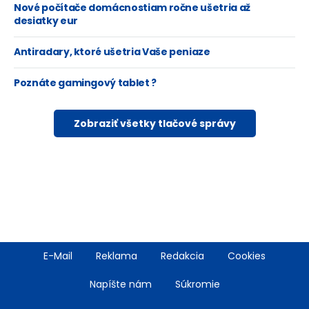
Nové počítače domácnostiam ročne ušetria až
desiatky eur
Antiradary, ktoré ušetria Vaše peniaze
Poznáte gamingový tablet ?
Zobraziť všetky tlačové správy
Footer
E-Mail
Reklama
Redakcia
Cookies
menu
Napíšte nám
Súkromie
Rss