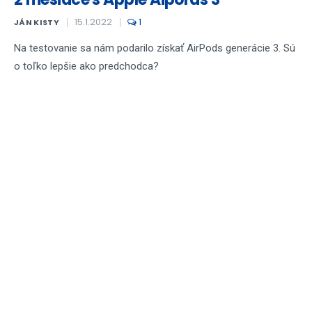
15.1.2022
1
JÁN KISTY
Na testovanie sa nám podarilo získať AirPods generácie 3. Sú
o toľko lepšie ako predchodca?