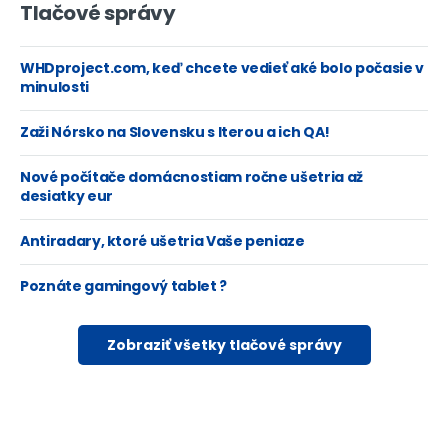
Tlačové správy
WHDproject.com, keď chcete vedieť aké bolo počasie v
minulosti
Zaži Nórsko na Slovensku s Iterou a ich QA!
Nové počítače domácnostiam ročne ušetria až
desiatky eur
Antiradary, ktoré ušetria Vaše peniaze
Poznáte gamingový tablet ?
Zobraziť všetky tlačové správy