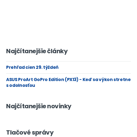
Najčítanejšie články
Prehľad cien 29. týždeň
ASUS ProArt GoPro Edition (PX13) - Keď sa výkon stretne
s odolnosťou
Najčítanejšie novinky
Tlačové správy