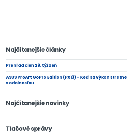
Najčítanejšie články
Prehľad cien 29. týždeň
ASUS ProArt GoPro Edition (PX13) - Keď sa výkon stretne
s odolnosťou
Najčítanejšie novinky
Tlačové správy