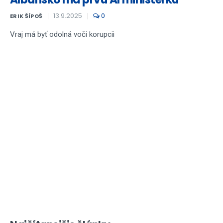
13.9.2025
0
ERIK ŠÍPOŠ
Vraj má byť odolná voči korupcii