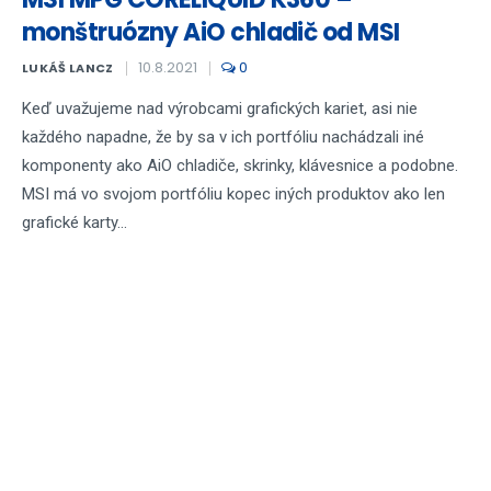
monštruózny AiO chladič od MSI
10.8.2021
0
LUKÁŠ LANCZ
Keď uvažujeme nad výrobcami grafických kariet, asi nie
každého napadne, že by sa v ich portfóliu nachádzali iné
komponenty ako AiO chladiče, skrinky, klávesnice a podobne.
MSI má vo svojom portfóliu kopec iných produktov ako len
grafické karty...