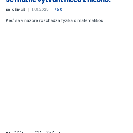
17.9.2025
0
ERIK ŠÍPOŠ
Keď sa v názore rozchádza fyzika s matematikou.