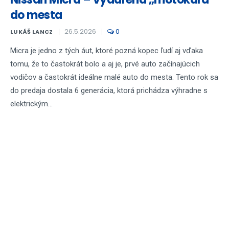
do mesta
26.5.2026
0
LUKÁŠ LANCZ
Micra je jedno z tých áut, ktoré pozná kopec ľudí aj vďaka
tomu, že to častokrát bolo a aj je, prvé auto začínajúcich
vodičov a častokrát ideálne malé auto do mesta. Tento rok sa
do predaja dostala 6 generácia, ktorá prichádza výhradne s
elektrickým...