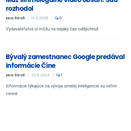
rozhodol
13.9.2025
0
ERIK ŠÍPOŠ
Vydavateľstvá si môžu na nejaký čas oddýchnuť
Bývalý zamestnanec Google predával
informácie Číne
22.5.2024
1
ERIK ŠÍPOŠ
Informácie týkajúce sa vývoja umelej inteligencie sú veľmi
cenné.