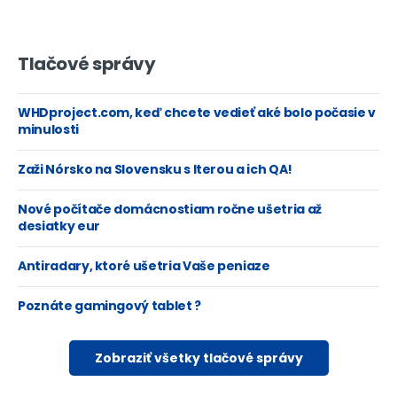
Tlačové správy
WHDproject.com, keď chcete vedieť aké bolo počasie v
minulosti
Zaži Nórsko na Slovensku s Iterou a ich QA!
Nové počítače domácnostiam ročne ušetria až
desiatky eur
Antiradary, ktoré ušetria Vaše peniaze
Poznáte gamingový tablet ?
Zobraziť všetky tlačové správy