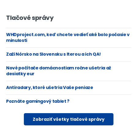
Tlačové správy
WHDproject.com, keď chcete vedieť aké bolo počasie v
minulosti
Zaži Nórsko na Slovensku s Iterou a ich QA!
Nové počítače domácnostiam ročne ušetria až
desiatky eur
Antiradary, ktoré ušetria Vaše peniaze
Poznáte gamingový tablet ?
Zobraziť všetky tlačové správy