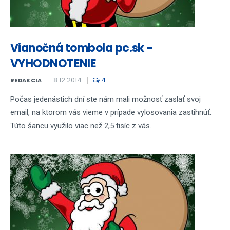
Vianočná tombola pc.sk -
VYHODNOTENIE
8.12.2014
4
REDAKCIA
Počas jedenástich dní ste nám mali možnosť zaslať svoj
email, na ktorom vás vieme v prípade vylosovania zastihnúť.
Túto šancu využilo viac než 2,5 tisíc z vás.