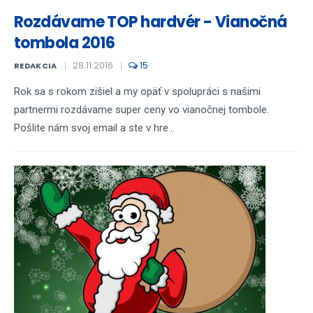
Rozdávame TOP hardvér - Vianočná
tombola 2016
28.11.2016
15
REDAKCIA
Rok sa s rokom zišiel a my opäť v spolupráci s našimi
partnermi rozdávame super ceny vo vianočnej tombole.
Pošlite nám svoj email a ste v hre...