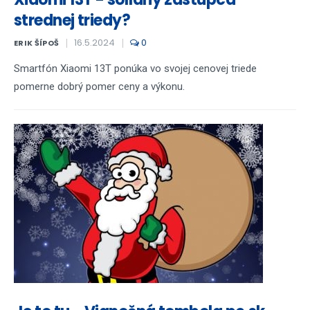
strednej triedy?
16.5.2024
0
ERIK ŠÍPOŠ
Smartfón Xiaomi 13T ponúka vo svojej cenovej triede
pomerne dobrý pomer ceny a výkonu.