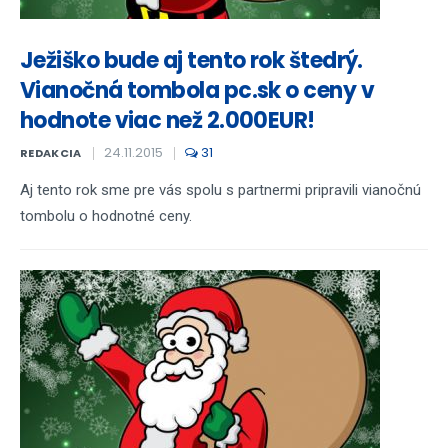
Ježiško bude aj tento rok štedrý.
Vianočná tombola pc.sk o ceny v
hodnote viac než 2.000EUR!
24.11.2015
31
REDAKCIA
Aj tento rok sme pre vás spolu s partnermi pripravili vianočnú
tombolu o hodnotné ceny.