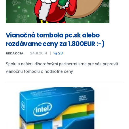
Vianočná tombola pc.sk alebo
rozdávame ceny za 1.800EUR :-)
24.11.2014
28
REDAKCIA
Spolu s našimi dlhoročnými partnermi sme pre vás pripravili
vianočnú tombolu o hodnotné ceny.