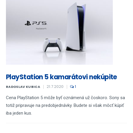
PlayStation 5 kamarátovi nekúpite
21.7.2020
1
RADOSLAV KUBICA
Cena PlayStation 5 môže byť oznámená už čoskoro. Sony sa
totiž pripravuje na predobjednávky. Budete si však môcť kúpiť
iba jeden kus.