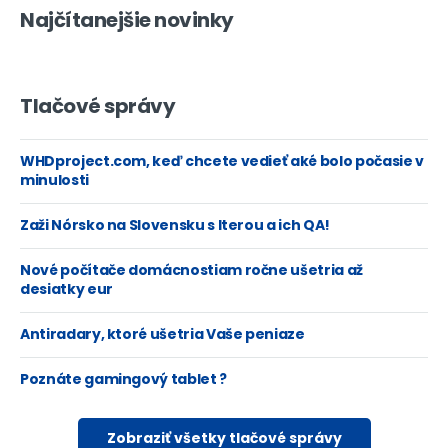
Najčítanejšie novinky
Tlačové správy
WHDproject.com, keď chcete vedieť aké bolo počasie v
minulosti
Zaži Nórsko na Slovensku s Iterou a ich QA!
Nové počítače domácnostiam ročne ušetria až
desiatky eur
Antiradary, ktoré ušetria Vaše peniaze
Poznáte gamingový tablet ?
Zobraziť všetky tlačové správy