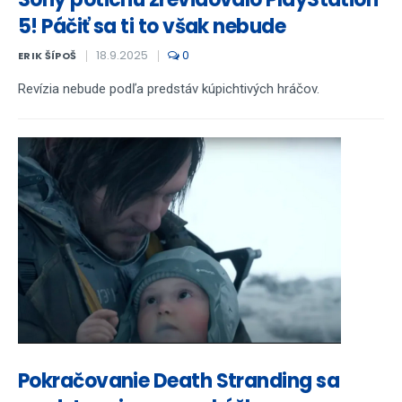
5! Páčiť sa ti to však nebude
18.9.2025
0
ERIK ŠÍPOŠ
Revízia nebude podľa predstáv kúpichtivých hráčov.
Pokračovanie Death Stranding sa