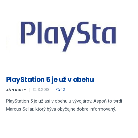
PlayStation 5 je už v obehu
12.3.2018
12
JÁN KISTY
PlayStation 5 je už asi v obehu u vývojárov. Aspoň to tvrdí
Marcus Sellar, ktorý býva obyčajne dobre informovaný.