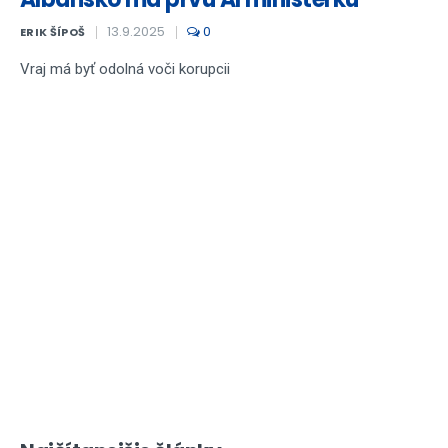
13.9.2025
0
ERIK ŠÍPOŠ
Vraj má byť odolná voči korupcii