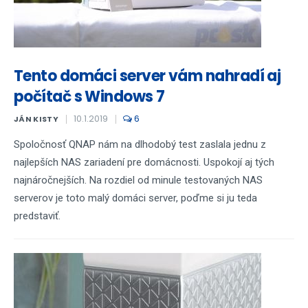
Tento domáci server vám nahradí aj
počítač s Windows 7
10.1.2019
6
JÁN KISTY
Spoločnosť QNAP nám na dlhodobý test zaslala jednu z
najlepších NAS zariadení pre domácnosti. Uspokojí aj tých
najnáročnejších. Na rozdiel od minule testovaných NAS
serverov je toto malý domáci server, poďme si ju teda
predstaviť.