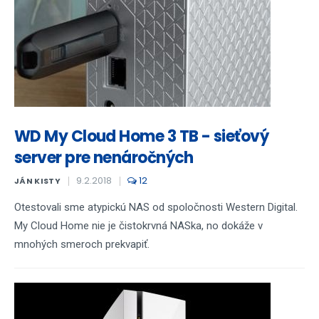
WD My Cloud Home 3 TB - sieťový
server pre nenáročných
9.2.2018
12
JÁN KISTY
Otestovali sme atypickú NAS od spoločnosti Western Digital.
My Cloud Home nie je čistokrvná NASka, no dokáže v
mnohých smeroch prekvapiť.