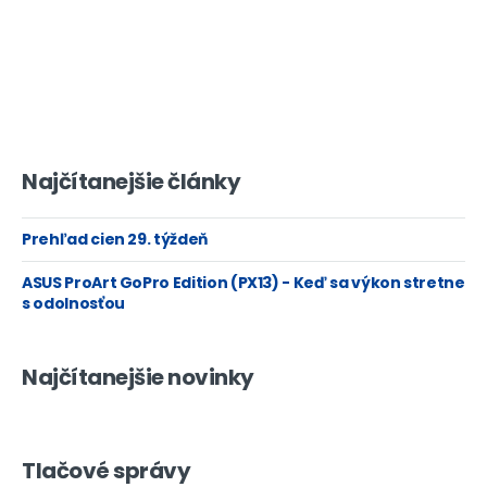
Najčítanejšie články
Prehľad cien 29. týždeň
ASUS ProArt GoPro Edition (PX13) - Keď sa výkon stretne
s odolnosťou
Najčítanejšie novinky
Tlačové správy