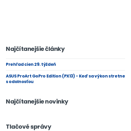
Najčítanejšie články
Prehľad cien 29. týždeň
ASUS ProArt GoPro Edition (PX13) - Keď sa výkon stretne
s odolnosťou
Najčítanejšie novinky
Tlačové správy