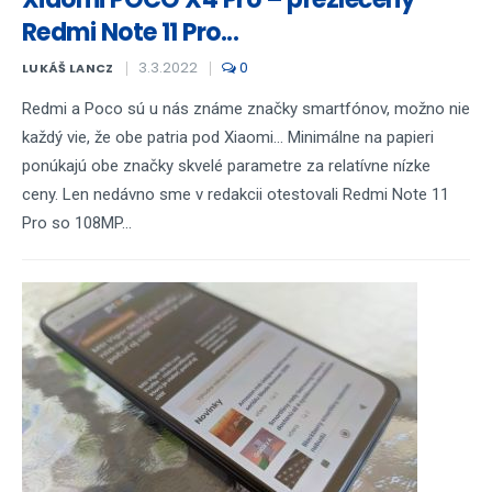
Redmi Note 11 Pro...
3.3.2022
0
LUKÁŠ LANCZ
Redmi a Poco sú u nás známe značky smartfónov, možno nie
každý vie, že obe patria pod Xiaomi... Minimálne na papieri
ponúkajú obe značky skvelé parametre za relatívne nízke
ceny. Len nedávno sme v redakcii otestovali Redmi Note 11
Pro so 108MP...