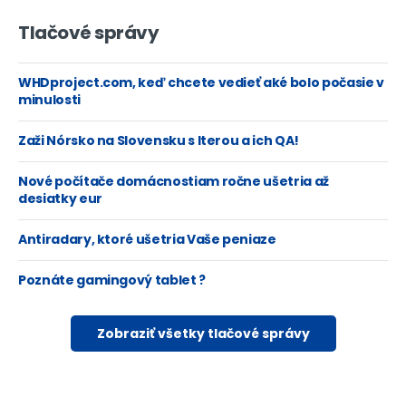
Tlačové správy
WHDproject.com, keď chcete vedieť aké bolo počasie v
minulosti
Zaži Nórsko na Slovensku s Iterou a ich QA!
Nové počítače domácnostiam ročne ušetria až
desiatky eur
Antiradary, ktoré ušetria Vaše peniaze
Poznáte gamingový tablet ?
Zobraziť všetky tlačové správy