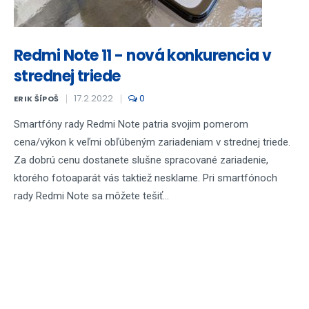
Redmi Note 11 - nová konkurencia v
strednej triede
17.2.2022
0
ERIK ŠÍPOŠ
Smartfóny rady Redmi Note patria svojim pomerom
cena/výkon k veľmi obľúbeným zariadeniam v strednej triede.
Za dobrú cenu dostanete slušne spracované zariadenie,
ktorého fotoaparát vás taktiež nesklame. Pri smartfónoch
rady Redmi Note sa môžete tešiť...