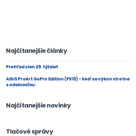
Najčítanejšie články
Prehľad cien 29. týždeň
ASUS ProArt GoPro Edition (PX13) - Keď sa výkon stretne
s odolnosťou
Najčítanejšie novinky
Tlačové správy