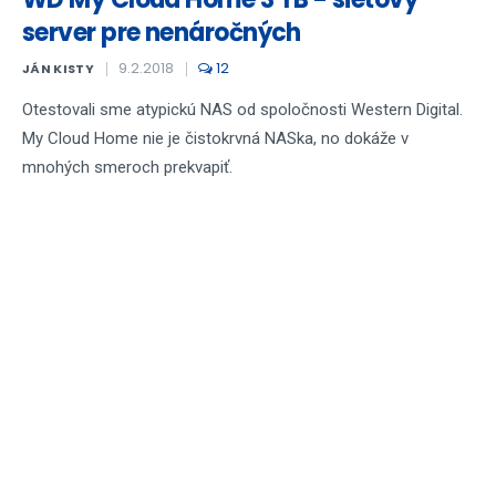
server pre nenáročných
9.2.2018
12
JÁN KISTY
Otestovali sme atypickú NAS od spoločnosti Western Digital.
My Cloud Home nie je čistokrvná NASka, no dokáže v
mnohých smeroch prekvapiť.