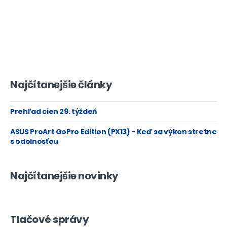
Najčítanejšie články
Prehľad cien 29. týždeň
ASUS ProArt GoPro Edition (PX13) - Keď sa výkon stretne
s odolnosťou
Najčítanejšie novinky
Tlačové správy