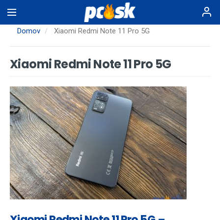
Skočiť
na
hlavný
Domov
Xiaomi Redmi Note 11 Pro 5G
obsah
Xiaomi Redmi Note 11 Pro 5G
Xiaomi Redmi Note 11 Pro 5G –