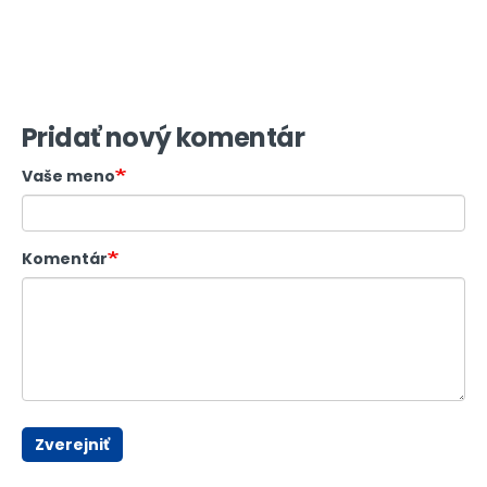
Pridať nový komentár
Vaše meno
Komentár
Zverejniť