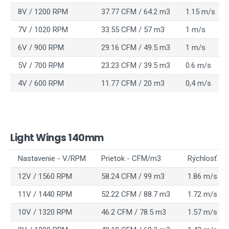
8V / 1200 RPM
37.77 CFM / 64.2 m3
1.15 m/s
7V / 1020 RPM
33.55 CFM / 57 m3
1 m/s
6V / 900 RPM
29.16 CFM / 49.5 m3
1 m/s
5V / 700 RPM
23.23 CFM / 39.5 m3
0.6 m/s
4V / 600 RPM
11.77 CFM / 20 m3
0,4 m/s
Light Wings 140mm
Nastavenie - V/RPM
Prietok - CFM/m3
Rýchlosť vz
12V / 1560 RPM
58.24 CFM / 99 m3
1.86 m/s
11V / 1440 RPM
52.22 CFM / 88.7 m3
1.72 m/s
10V / 1320 RPM
46.2 CFM / 78.5 m3
1.57 m/s