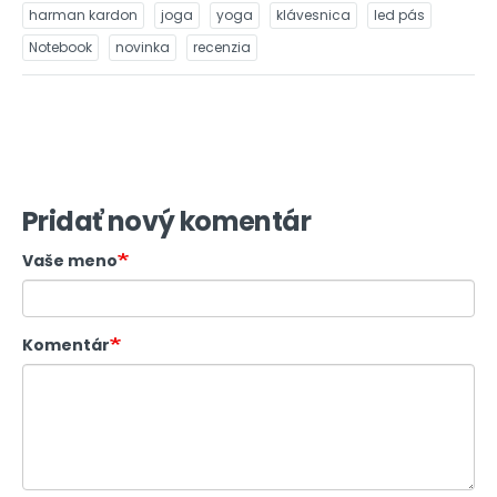
harman kardon
joga
yoga
klávesnica
led pás
Notebook
novinka
recenzia
Pridať nový komentár
Vaše meno
Komentár