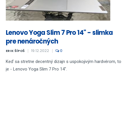
Lenovo Yoga Slim 7 Pro 14" - slimka
pre nenáročných
19.12.2022
0
ERIK ŠÍPOŠ
Keď sa stretne decentný dizajn s uspokojivým hardvérom, to
je - Lenovo Yoga Slim 7 Pro 14".