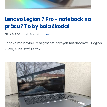
Lenovo Legion 7 Pro - notebook na
prácu? To by bola škoda!
28.5.2023
0
ERIK ŠÍPOŠ
Lenovo má novinku v segmente herných notebookov - Legion
7 Pro, bude stáť za to?