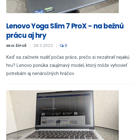
Lenovo Yoga Slim 7 ProX - na bežnú
prácu aj hry
28.3.2023
0
ERIK ŠÍPOŠ
Keď sa začnete nudiť počas práce, prečo si nezahrať nejakú
hru? Lenovo ponúka zaujímavý model, ktorý môže vyhovieť
potrebám aj nenáročných hráčov.