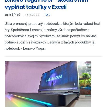
vypĺňať tabuľky v Exceli
16.11.2023
0
ERIK ŠÍPOŠ
Ultra prenosný pracovný notebook, s ktorým bola radosť hrať
hry. Spoločnosť Lenovo je známy výrobca počítačov a
notebookov a svojimi výrobkami sa snaží pokryť čo najviac
potrieb svojich zákazníkov. Jedným z takých produktov je
notebook - Lenovo Yoga...