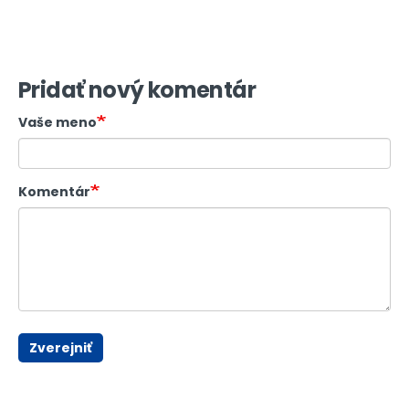
Pridať nový komentár
Vaše meno
Komentár
Zverejniť