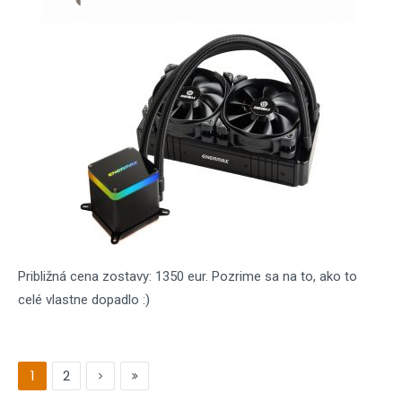
Približná cena zostavy: 1350 eur. Pozrime sa na to, ako to
celé vlastne dopadlo :)
1
2