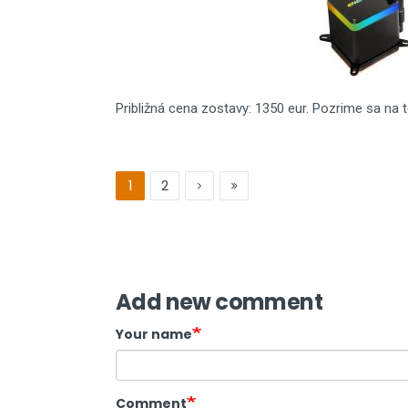
Približná cena zostavy: 1350 eur. Pozrime sa na t
1
2
Add new comment
Your name
Comment