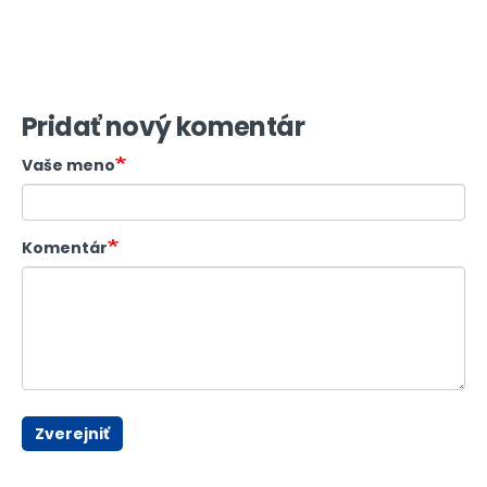
Pridať nový komentár
Vaše meno
Komentár
Zverejniť