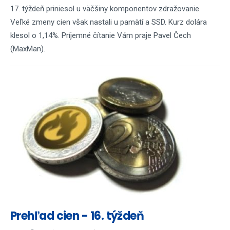
17. týždeň priniesol u väčšiny komponentov zdražovanie.
Veľké zmeny cien však nastali u pamätí a SSD. Kurz dolára
klesol o 1,14%. Príjemné čítanie Vám praje Pavel Čech
(MaxMan).
Prehľad cien - 16. týždeň