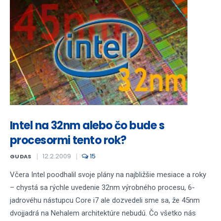
Intel na 32nm alebo čo bude s
procesormi tento rok?
12.2.2009
15
GUDAS
Včera Intel poodhalil svoje plány na najbližšie mesiace a roky
– chystá sa rýchle uvedenie 32nm výrobného procesu, 6-
jadrovéhu nástupcu Core i7 ale dozvedeli sme sa, že 45nm
dvojjadrá na Nehalem architektúre nebudú. Čo všetko nás