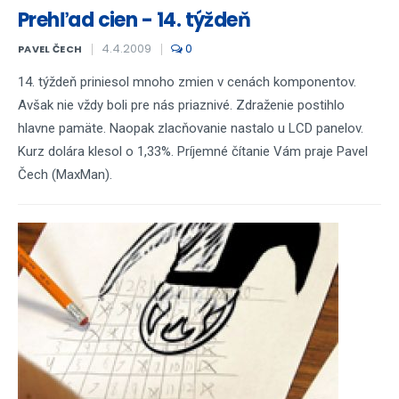
Prehľad cien - 14. týždeň
4.4.2009
0
PAVEL ČECH
14. týždeň priniesol mnoho zmien v cenách komponentov.
Avšak nie vždy boli pre nás priaznivé. Zdraženie postihlo
hlavne pamäte. Naopak zlacňovanie nastalo u LCD panelov.
Kurz dolára klesol o 1,33%. Príjemné čítanie Vám praje Pavel
Čech (MaxMan).