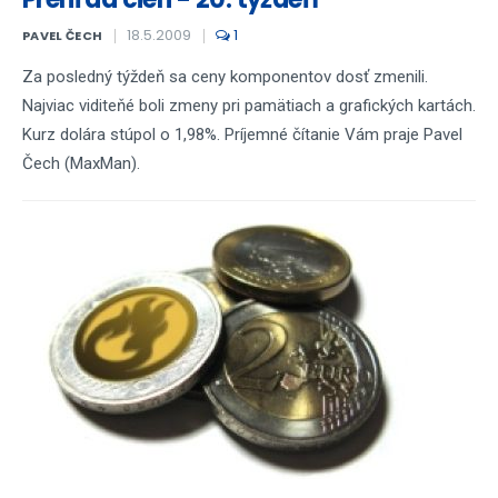
18.5.2009
1
PAVEL ČECH
Za posledný týždeň sa ceny komponentov dosť zmenili.
Najviac viditeňé boli zmeny pri pamätiach a grafických kartách.
Kurz dolára stúpol o 1,98%. Príjemné čítanie Vám praje Pavel
Čech (MaxMan).