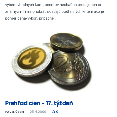
výberu vhodných komponentov nechať na predajcoch či
známych. Tí mnohokrát skladajú podľa iných kritérií ako je
pomer cena/výkon, prípadne...
Prehľad cien - 17. týždeň
25.4.2009
0
PAVEL ČECH