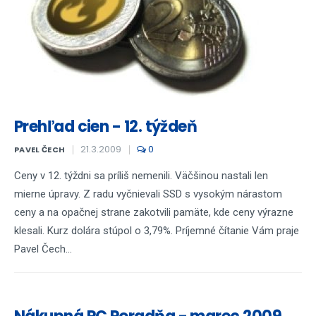
Prehľad cien - 12. týždeň
21.3.2009
0
PAVEL ČECH
Ceny v 12. týždni sa príliš nemenili. Väčšinou nastali len
mierne úpravy. Z radu vyčnievali SSD s vysokým nárastom
ceny a na opačnej strane zakotvili pamäte, kde ceny výrazne
klesali. Kurz dolára stúpol o 3,79%. Príjemné čítanie Vám praje
Pavel Čech...