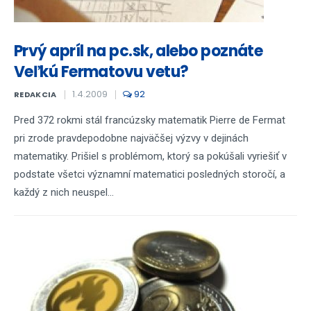
Prvý apríl na pc.sk, alebo poznáte
Veľkú Fermatovu vetu?
1.4.2009
92
REDAKCIA
Pred 372 rokmi stál francúzsky matematik Pierre de Fermat
pri zrode pravdepodobne najväčšej výzvy v dejinách
matematiky. Prišiel s problémom, ktorý sa pokúšali vyriešiť v
podstate všetci významní matematici posledných storočí, a
každý z nich neuspel...