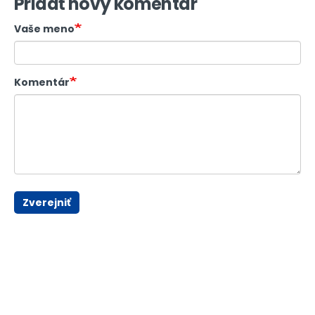
Pridať nový komentár
Vaše meno
Komentár
Zverejniť