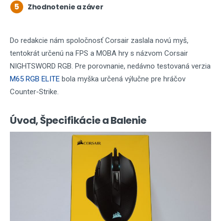
5
Zhodnotenie a záver
Do redakcie nám spoločnosť Corsair zaslala novú myš,
tentokrát určenú na FPS a MOBA hry s názvom Corsair
NIGHTSWORD RGB. Pre porovnanie, nedávno testovaná verzia
M65 RGB ELITE
bola myška určená výlučne pre hráčov
Counter-Strike.
Úvod, Špecifikácie a Balenie