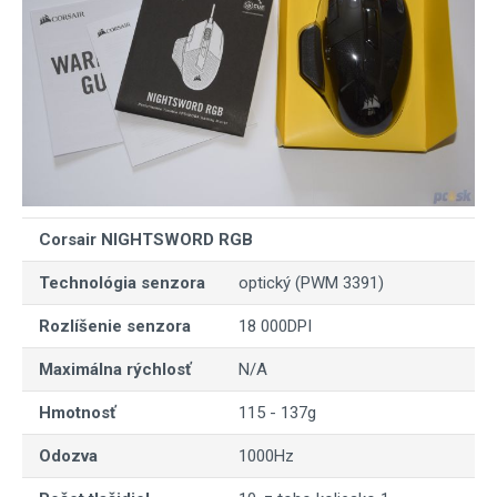
Corsair NIGHTSWORD RGB
Technológia senzora
optický (PWM 3391)
Rozlíšenie senzora
18 000DPI
Maximálna rýchlosť
N/A
Hmotnosť
115 - 137g
Odozva
1000Hz