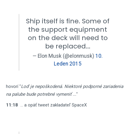
Ship itself is fine. Some of
the support equipment
on the deck will need to
be replaced...
— Elon Musk (@elonmusk)
10.
Leden 2015
hovorí "
Loď je nepoškodená. Niektoré podporné zariadenia
na palube bude potrebné vymeniť ...
"
11:18
... a opäť tweet zakladateľ SpaceX