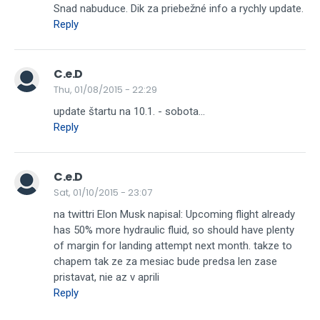
Snad nabuduce. Dik za priebežné info a rychly update.
Reply
C.e.D
Thu, 01/08/2015 - 22:29
update štartu na 10.1. - sobota...
Reply
C.e.D
Sat, 01/10/2015 - 23:07
na twittri Elon Musk napisal: Upcoming flight already
has 50% more hydraulic fluid, so should have plenty
of margin for landing attempt next month. takze to
chapem tak ze za mesiac bude predsa len zase
pristavat, nie az v aprili
Reply