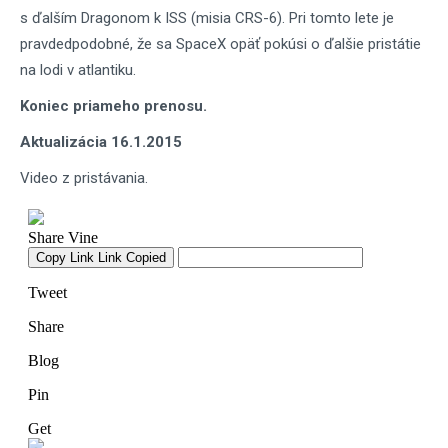
s ďalším Dragonom k ISS (misia CRS-6). Pri tomto lete je
pravdedpodobné, že sa SpaceX opäť pokúsi o ďalšie pristátie
na lodi v atlantiku.
Koniec priameho prenosu.
Aktualizácia 16.1.2015
Video z pristávania.