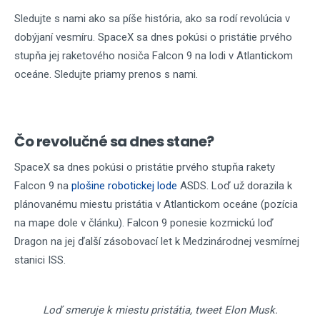
Sledujte s nami ako sa píše história, ako sa rodí revolúcia v
dobýjaní vesmíru. SpaceX sa dnes pokúsi o pristátie prvého
stupňa jej raketového nosiča Falcon 9 na lodi v Atlantickom
oceáne. Sledujte priamy prenos s nami.
Čo revolučné sa dnes stane?
SpaceX sa dnes pokúsi o pristátie prvého stupňa rakety
Falcon 9 na
plošine robotickej lode
ASDS. Loď už dorazila k
plánovanému miestu pristátia v Atlantickom oceáne (pozícia
na mape dole v článku). Falcon 9 ponesie kozmickú loď
Dragon na jej ďalší zásobovací let k Medzinárodnej vesmírnej
stanici ISS.
Loď smeruje k miestu pristátia, tweet Elon Musk.