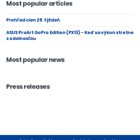
Most popular articles
Prehľad cien 29. týždeň
ASUS ProArt GoPro Edition (PX13) - Keď sa výkon stretne
s odolnosťou
Most popular news
Press releases
Footer