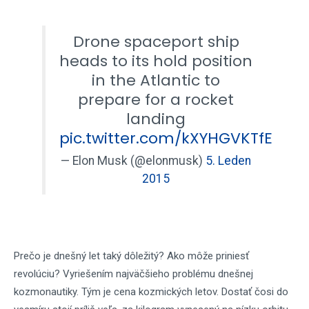
Drone spaceport ship
heads to its hold position
in the Atlantic to
prepare for a rocket
landing
pic.twitter.com/kXYHGVKTfE
— Elon Musk (@elonmusk)
5. Leden
2015
Prečo je dnešný let taký dôležitý? Ako môže priniesť
revolúciu? Vyriešením najväčšieho problému dnešnej
kozmonautiky. Tým je cena kozmických letov. Dostať čosi do