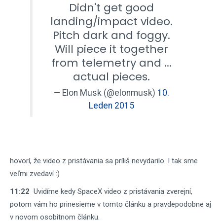
Didn't get good
landing/impact video.
Pitch dark and foggy.
Will piece it together
from telemetry and ...
actual pieces.
— Elon Musk (@elonmusk)
10.
Leden 2015
hovorí, že video z pristávania sa príliš nevydarilo. I tak sme
veľmi zvedaví :)
11:22
Uvidíme kedy SpaceX video z pristávania zverejní,
potom vám ho prinesieme v tomto článku a pravdepodobne aj
v novom osobitnom článku.