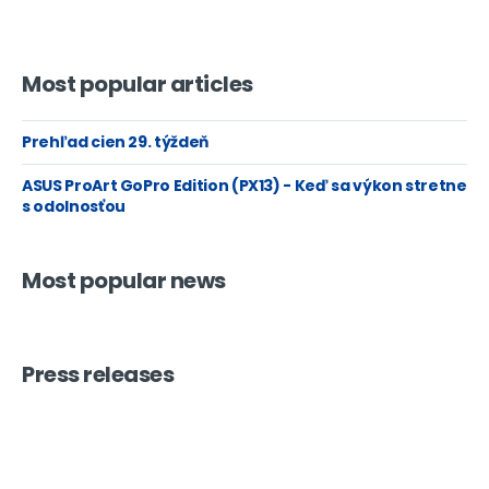
Most popular articles
Prehľad cien 29. týždeň
ASUS ProArt GoPro Edition (PX13) - Keď sa výkon stretne
s odolnosťou
Most popular news
Press releases