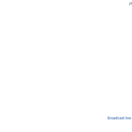
P
Broadcast live