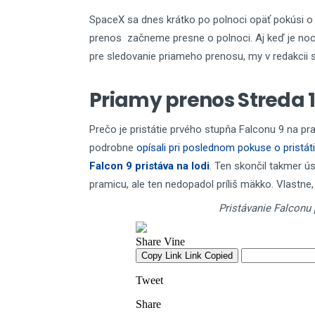
SpaceX sa dnes krátko po polnoci opäť pokúsi o 
prenos začneme presne o polnoci. Aj keď je no
pre sledovanie priameho prenosu, my v redakcii s
Priamy prenos Streda 11
Prečo je pristátie prvého stupňa Falconu 9 na 
podrobne
opísali pri poslednom pokuse o pristáti
Falcon 9 pristáva na lodi
. Ten skončil takmer 
pramicu, ale ten nedopadol príliš mäkko. Vlastn
Pristávanie Falconu