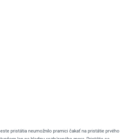
este pristátia neumožnilo pramici čakať na pristátie prvého