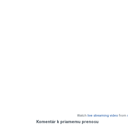
Watch
live streaming video
from
Komentár k priamemu prenosu