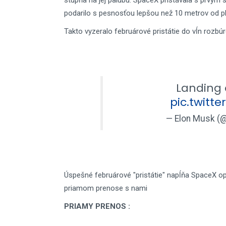
stupňa na jej palubu. SpaceX pristávala s prvým 
podarilo s pesnosťou lepšou než 10 metrov od pl
Takto vyzeralo februárové pristátie do vĺn rozb
Landing 
pic.twitt
— Elon Musk (
Úspešné februárové "pristátie" napĺňa SpaceX o
priamom prenose s nami
PRIAMY PRENOS :