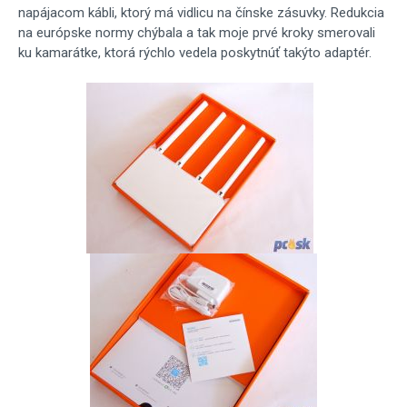
napájacom kábli, ktorý má vidlicu na čínske zásuvky. Redukcia
na európske normy chýbala a tak moje prvé kroky smerovali
ku kamarátke, ktorá rýchlo vedela poskytnúť takýto adaptér.