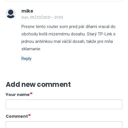
mike
Sun, 05/23/2021 - 21:50
Presne tento router som pred pár dňami vracal do
obchodu kvôli mizernému dosahu. Starý TP-Link s
jednou anténkou mal väčší dosah, takže pre mňa
sklamanie.
Reply
Add new comment
Your name
Comment