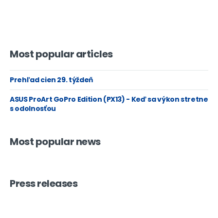
Most popular articles
Prehľad cien 29. týždeň
ASUS ProArt GoPro Edition (PX13) - Keď sa výkon stretne
s odolnosťou
Most popular news
Press releases