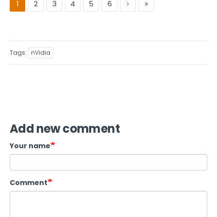
1
2
3
4
5
6
Tags
nVidia
Add new comment
Your name
Comment