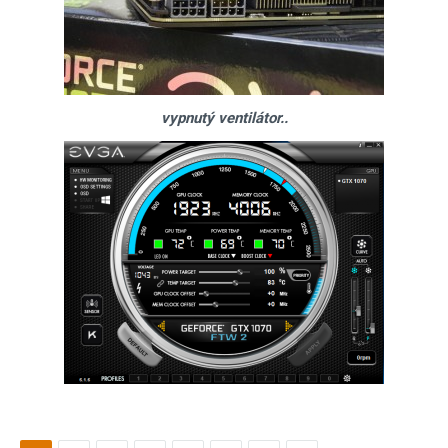
vypnutý ventilátor..