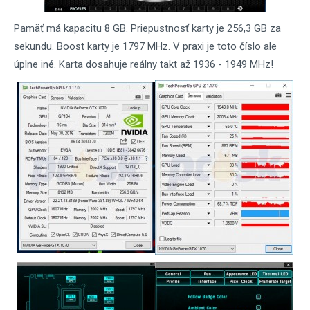
Pamäť má kapacitu 8 GB. Priepustnosť karty je 256,3 GB za
sekundu. Boost karty je 1797 MHz. V praxi je toto číslo ale
úplne iné. Karta dosahuje reálny takt až 1936 - 1949 MHz!