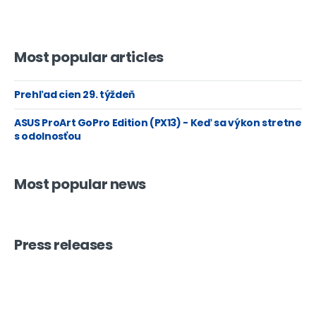
Most popular articles
Prehľad cien 29. týždeň
ASUS ProArt GoPro Edition (PX13) - Keď sa výkon stretne
s odolnosťou
Most popular news
Press releases