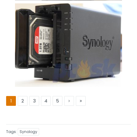
1
2
3
4
5
Tags
Synology