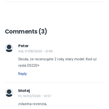
Comments (3)
Peter
Sat, 07/18/2020 - 21:56
Skoda, ze recenzujete 2 roky stary model. Ked uz
vysla DS220+
Reply
Matej
Fri, 10/02/2020 - 13:57
zvlastna rezenzia,