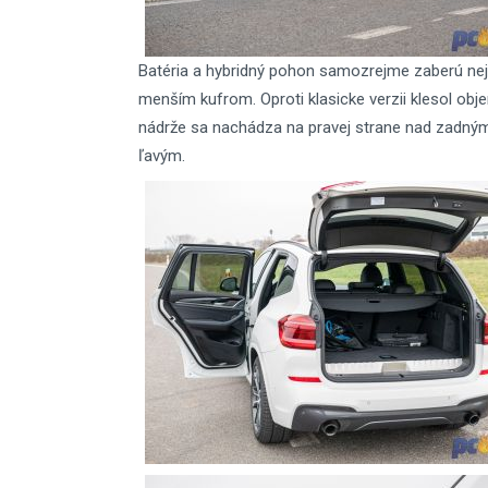
Batéria a hybridný pohon samozrejme zaberú neja
menším kufrom. Oproti klasicke verzii klesol objem
nádrže sa nachádza na pravej strane nad zadným
ľavým.