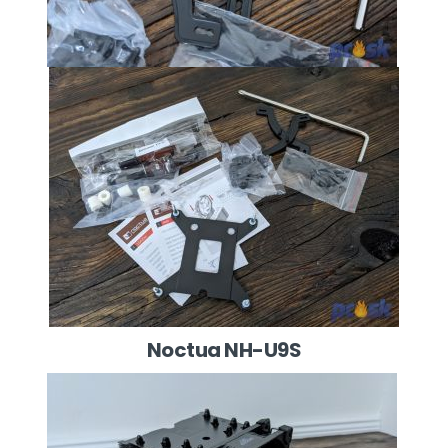
Noctua NH-U9S