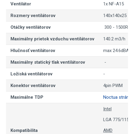
Ventilátor
1x NF-A15
Rozmery ventilátorov
140x140x25
Otáčky ventilátorov
300 - 1500RPM
Maximálny prietok vzduchu ventilátorov
140.2 m3/h
Hlučnosť ventilátorov
max 24.6dBA
Maximálny statický tlak ventilátorov
-
Ložiská ventilátorov
-
Konektor ventilátorov
4pin PWM
Maximálne TDP
Noctua stránka
Intel
LGA 775/115X/
Kompatibilita
AMD