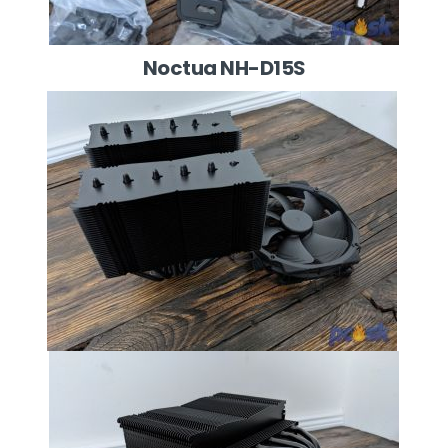
Noctua NH-D15S