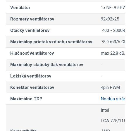
Ventilátor
1x NF-A9 PWM
Rozmery ventilátorov
92x92x25
Otáčky ventilátorov
400 - 2000RPM
Maximálny prietok vzduchu ventilátorov
78.9 m3/h CFM
Hlučnosť ventilátorov
max 22.8 dBA
Maximálny statický tlak ventilátorov
-
Ložiská ventilátorov
-
Konektor ventilátorov
4pin PWM
Maximálne TDP
Noctua stránka
Intel
LGA 775/115X/