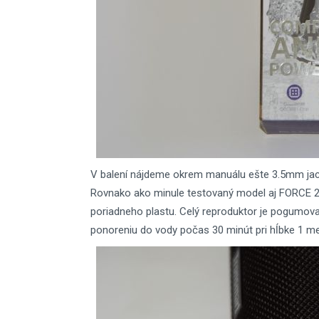
V balení nájdeme okrem manuálu ešte 3.5mm jack-
Rovnako ako minule testovaný model aj FORCE 2 
poriadneho plastu. Celý reproduktor je pogumova
ponoreniu do vody počas 30 minút pri hĺbke 1 me