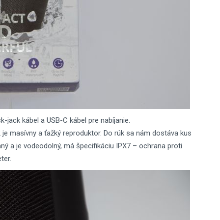
jack kábel a USB-C kábel pre nabíjanie.
je masívny a ťažký reproduktor. Do rúk sa nám dostáva kus
ný a je vodeodolný, má špecifikáciu IPX7 – ochrana proti
ter.