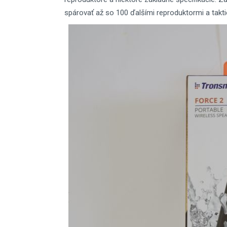
spárovať až so 100 ďalšími reproduktormi a tak