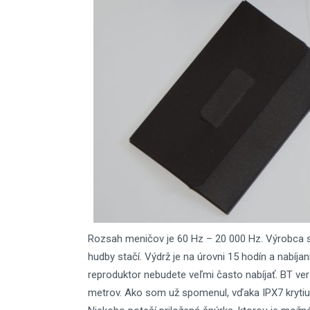
Rozsah meničov je 60 Hz – 20 000 Hz. Výrobca 
hudby stačí. Výdrž je na úrovni 15 hodín a nabíjan
reproduktor nebudete veľmi často nabíjať. BT ve
metrov. Ako som už spomenul, vďaka IPX7 krytiu