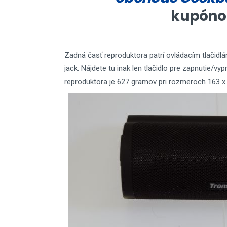
kupóno
Zadná časť reproduktora patrí ovládacím tlačidl
jack. Nájdete tu inak len tlačidlo pre zapnutie/v
reproduktora je 627 gramov pri rozmeroch 163 x 