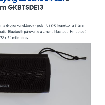
m GKBTSDE13
ám a dvojici konektorov - jeden USB-C konektor a 3.5mm
ypnutie, Bluetooth párovanie a zmenu hlasitosti. Hmotnosť
72 x 64 milimetrov.