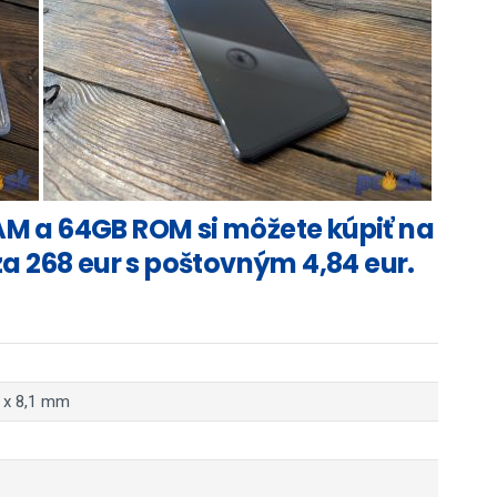
RAM a 64GB ROM si môžete kúpiť na
za 268 eur s poštovným 4,84 eur.
1 x 8,1 mm