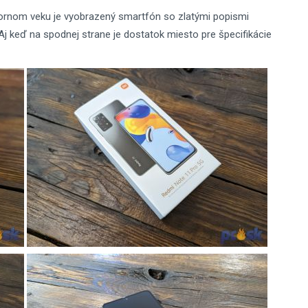
ornom veku je vyobrazený smartfón so zlatými popismi
j keď na spodnej strane je dostatok miesto pre špecifikácie