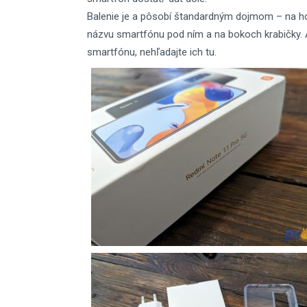
Balenie je a pôsobí štandardným dojmom – na h
názvu smartfónu pod ním a na bokoch krabičky. A
smartfónu, nehľadajte ich tu.