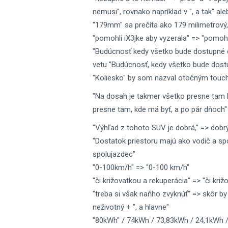
nemusi", rovnako napríklad v ", a tak" ale
"179mm" sa prečíta ako 179 milimetrový,
"pomohli iX3jke aby vyzerala" => "pomohli
"Budúcnosť kedy všetko bude dostupné ce
vetu "Budúcnosť, kedy všetko bude dostup
"Koliesko" by som nazval otočným tou
"Na dosah je takmer všetko presne tam k
presne tam, kde má byť, a po pár dňoch"
"Výhľad z tohoto SUV je dobrá," => dobr
"Dostatok priestoru majú ako vodič a spo
spolujazdec"
"0-100km/h" => "0-100 km/h"
"či križovatkou a rekuperácia" => "či križ
"treba si však naňho zvyknúť" => skôr by
neživotný + ", a hlavne"
"80kWh" / 74kWh / 73,83kWh / 24,1kWh /