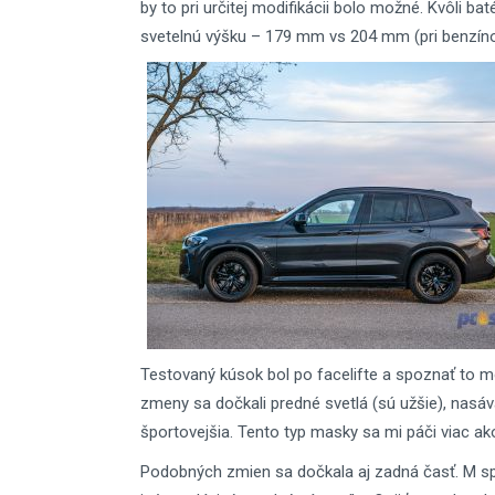
by to pri určitej modifikácii bolo možné. Kvôli 
svetelnú výšku – 179 mm vs 204 mm (pri benzínov
Testovaný kúsok bol po facelifte a spoznať to m
zmeny sa dočkali predné svetlá (sú užšie), nasáv
športovejšia. Tento typ masky sa mi páči viac ak
Podobných zmien sa dočkala aj zadná časť. M sp