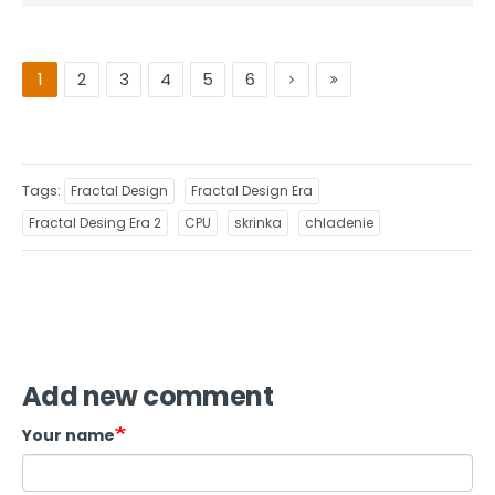
1
2
3
4
5
6
Tags
Fractal Design
Fractal Design Era
Fractal Desing Era 2
CPU
skrinka
chladenie
Add new comment
Your name