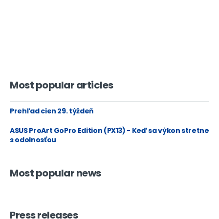
Most popular articles
Prehľad cien 29. týždeň
ASUS ProArt GoPro Edition (PX13) - Keď sa výkon stretne
s odolnosťou
Most popular news
Press releases