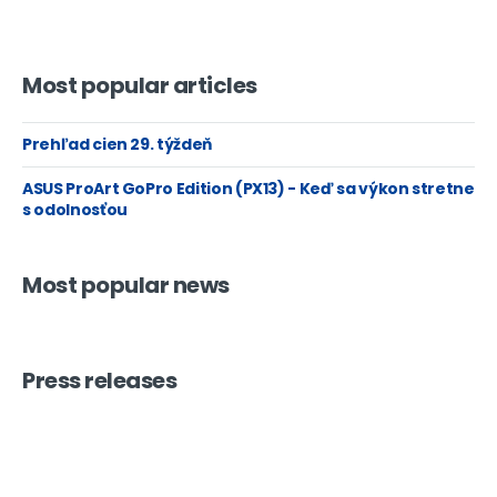
Most popular articles
Prehľad cien 29. týždeň
ASUS ProArt GoPro Edition (PX13) - Keď sa výkon stretne
s odolnosťou
Most popular news
Press releases