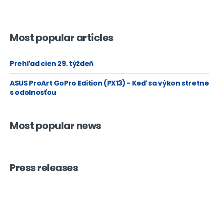
Most popular articles
Prehľad cien 29. týždeň
ASUS ProArt GoPro Edition (PX13) - Keď sa výkon stretne
s odolnosťou
Most popular news
Press releases