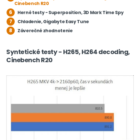
Cinebench R20
6
Herné testy - Superposition, 3D Mark Time Spy
7
Chladenie, Gigabyte Easy Tune
8
Záverečné zhodnotenie
Syntetické testy - H265, H264 decoding,
Cinebench R20