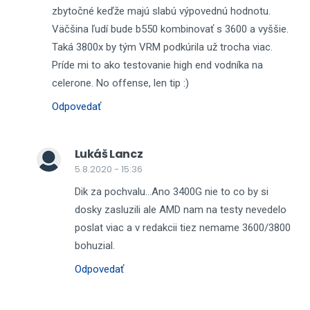
zbytočné keďže majú slabú výpovednú hodnotu.
Väčšina ľudí bude b550 kombinovať s 3600 a vyššie.
Taká 3800x by tým VRM podkúrila už trocha viac.
Príde mi to ako testovanie high end vodníka na
celerone. No offense, len tip :)
Odpovedať
Lukáš Lancz
5.8.2020 - 15:36
Dik za pochvalu...Ano 3400G nie to co by si
dosky zasluzili ale AMD nam na testy nevedelo
poslat viac a v redakcii tiez nemame 3600/3800
bohuzial.
Odpovedať