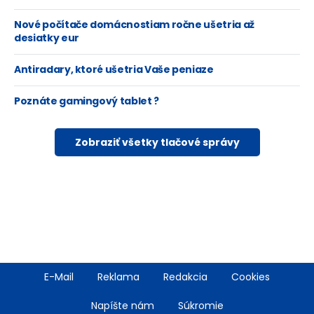
Nové počítače domácnostiam ročne ušetria až
desiatky eur
Antiradary, ktoré ušetria Vaše peniaze
Poznáte gamingový tablet ?
Zobraziť všetky tlačové správy
Footer
E-Mail
Reklama
Redakcia
Cookies
menu
Napíšte nám
Súkromie