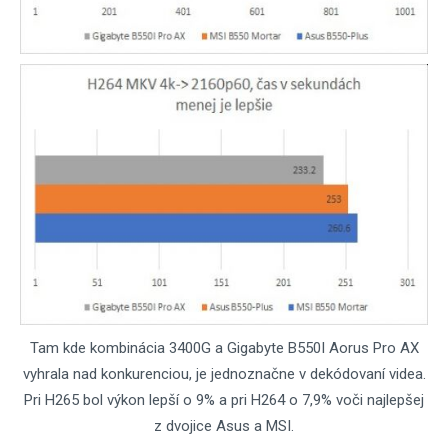
Tam kde kombinácia 3400G a Gigabyte B550I Aorus Pro AX
vyhrala nad konkurenciou, je jednoznačne v dekódovaní videa.
Pri H265 bol výkon lepší o 9% a pri H264 o 7,9% voči najlepšej
z dvojice Asus a MSI.