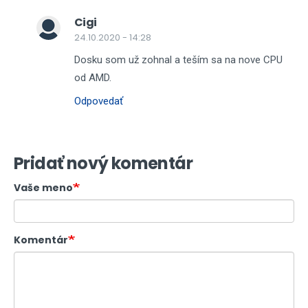
Cigi
24.10.2020 - 14:28
Dosku som už zohnal a teším sa na nove CPU
od AMD.
Odpovedať
Pridať nový komentár
Vaše meno
Komentár