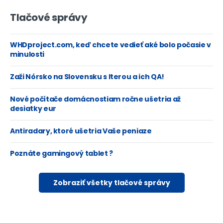
Tlačové správy
WHDproject.com, keď chcete vedieť aké bolo počasie v
minulosti
Zaži Nórsko na Slovensku s Iterou a ich QA!
Nové počítače domácnostiam ročne ušetria až
desiatky eur
Antiradary, ktoré ušetria Vaše peniaze
Poznáte gamingový tablet ?
Zobraziť všetky tlačové správy