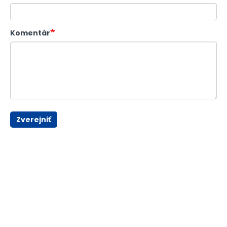
Komentár
Zverejniť