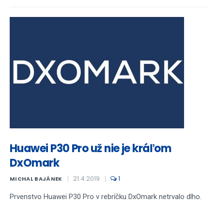
Huawei P30 Pro už nie je kráľom
DxOmark
21.4.2019
1
MICHAL BAJÁNEK
Prvenstvo Huawei P30 Pro v rebríčku DxOmark netrvalo dlho.