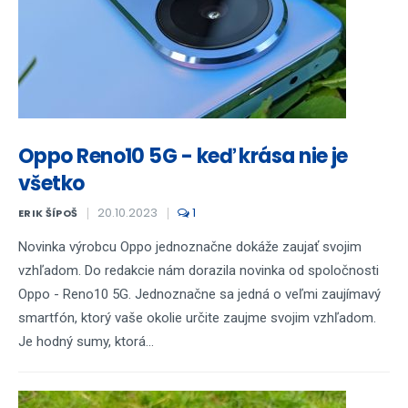
Oppo Reno10 5G - keď krása nie je
všetko
20.10.2023
1
ERIK ŠÍPOŠ
Novinka výrobcu Oppo jednoznačne dokáže zaujať svojim
vzhľadom. Do redakcie nám dorazila novinka od spoločnosti
Oppo - Reno10 5G. Jednoznačne sa jedná o veľmi zaujímavý
smartfón, ktorý vaše okolie určite zaujme svojim vzhľadom.
Je hodný sumy, ktorá...