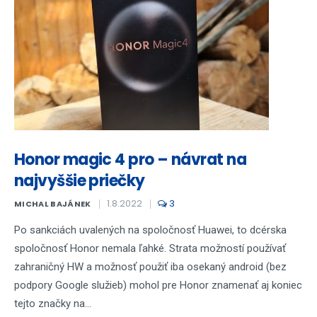
Honor magic 4 pro – návrat na
najvyššie priečky
1.8.2022
3
MICHAL BAJÁNEK
Po sankciách uvalených na spoločnosť Huawei, to dcérska
spoločnosť Honor nemala ľahké. Strata možností používať
zahraničný HW a možnosť použiť iba osekaný android (bez
podpory Google služieb) mohol pre Honor znamenať aj koniec
tejto značky na...